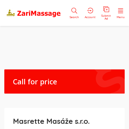
Submit
Search
Account
Menu
Ad
Call for price
Masrette Masáže s.r.o.