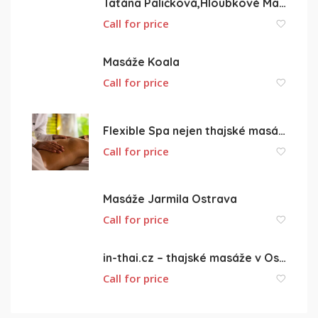
Taťána Paličková,Hloubkové Masáže Ostrava-Hrabůvka.
Call for price
Masáže Koala
Call for price
Flexible Spa nejen thajské masáže
Call for price
Masáže Jarmila Ostrava
Call for price
in-thai.cz – thajské masáže v Ostravě
Call for price