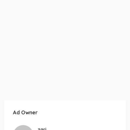
Ad Owner
zari